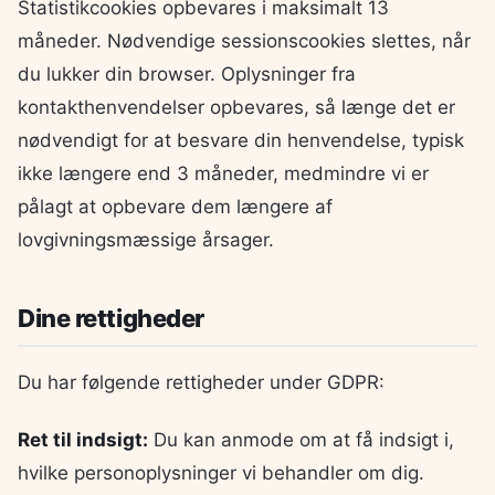
Statistikcookies opbevares i maksimalt 13
måneder. Nødvendige sessionscookies slettes, når
du lukker din browser. Oplysninger fra
kontakthenvendelser opbevares, så længe det er
nødvendigt for at besvare din henvendelse, typisk
ikke længere end 3 måneder, medmindre vi er
pålagt at opbevare dem længere af
lovgivningsmæssige årsager.
Dine rettigheder
Du har følgende rettigheder under GDPR:
Ret til indsigt:
Du kan anmode om at få indsigt i,
hvilke personoplysninger vi behandler om dig.