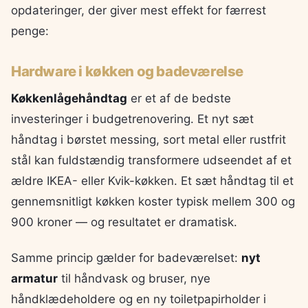
opdateringer, der giver mest effekt for færrest
penge:
Hardware i køkken og badeværelse
Køkkenlågehåndtag
er et af de bedste
investeringer i budgetrenovering. Et nyt sæt
håndtag i børstet messing, sort metal eller rustfrit
stål kan fuldstændig transformere udseendet af et
ældre IKEA- eller Kvik-køkken. Et sæt håndtag til et
gennemsnitligt køkken koster typisk mellem 300 og
900 kroner — og resultatet er dramatisk.
Samme princip gælder for badeværelset:
nyt
armatur
til håndvask og bruser, nye
håndklædeholdere og en ny toiletpapirholder i