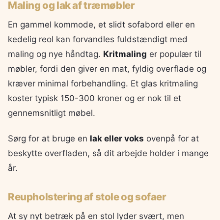
Maling og lak af træmøbler
En gammel kommode, et slidt sofabord eller en
kedelig reol kan forvandles fuldstændigt med
maling og nye håndtag.
Kritmaling
er populær til
møbler, fordi den giver en mat, fyldig overflade og
kræver minimal forbehandling. Et glas kritmaling
koster typisk 150-300 kroner og er nok til et
gennemsnitligt møbel.
Sørg for at bruge en
lak eller voks
ovenpå for at
beskytte overfladen, så dit arbejde holder i mange
år.
Reupholstering af stole og sofaer
At sy nyt betræk på en stol lyder svært, men