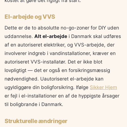
kostet at gøre det rigtigt fra start.
El-arbejde og VVS
Dette er de to absolutte no-go-zoner for DIY uden
uddannelse.
Alt el-arbejde
i Danmark skal udføres
af en autoriseret elektriker, og VVS-arbejde, der
involverer indgreb i vandinstallationer, kræver en
autoriseret VVS-installatør. Det er ikke blot
lovpligtigt — det er også en forsikringsmæssig
nødvendighed. Uautoriseret el-arbejde kan
ugyldiggøre din boligforsikring. Ifølge
Sikker Hjem
er fejl i el-installationer en af de hyppigste årsager
til boligbrande i Danmark.
Strukturelle ændringer