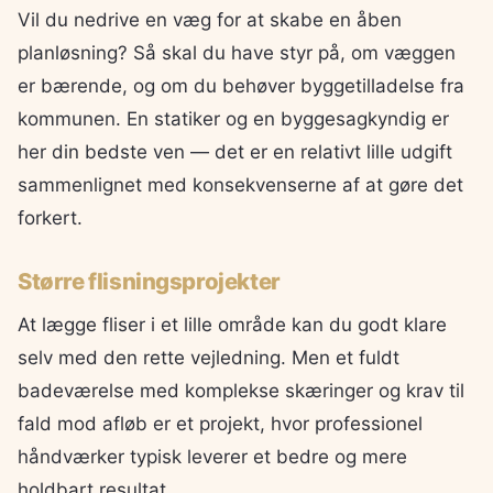
Vil du nedrive en væg for at skabe en åben
planløsning? Så skal du have styr på, om væggen
er bærende, og om du behøver byggetilladelse fra
kommunen. En statiker og en byggesagkyndig er
her din bedste ven — det er en relativt lille udgift
sammenlignet med konsekvenserne af at gøre det
forkert.
Større flisningsprojekter
At lægge fliser i et lille område kan du godt klare
selv med den rette vejledning. Men et fuldt
badeværelse med komplekse skæringer og krav til
fald mod afløb er et projekt, hvor professionel
håndværker typisk leverer et bedre og mere
holdbart resultat.