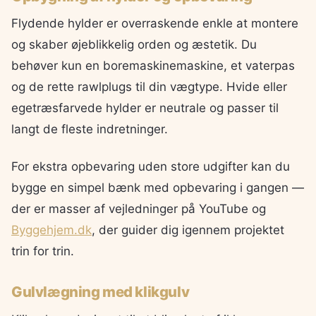
Flydende hylder er overraskende enkle at montere
og skaber øjeblikkelig orden og æstetik. Du
behøver kun en boremaskinemaskine, et vaterpas
og de rette rawlplugs til din vægtype. Hvide eller
egetræsfarvede hylder er neutrale og passer til
langt de fleste indretninger.
For ekstra opbevaring uden store udgifter kan du
bygge en simpel bænk med opbevaring i gangen —
der er masser af vejledninger på YouTube og
Byggehjem.dk
, der guider dig igennem projektet
trin for trin.
Gulvlægning med klikgulv