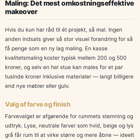
Maling: Det mest omkostningseffektive
makeover
Hvis du kun har råd til ét projekt, så mal. Ingen
anden indsats giver så stor visuel forandring for så
få penge som en ny lag maling. En kasse
kvalitetsmaling koster typisk mellem 200 og 500
kroner, og selv en hel stue kan males for et par
tusinde kroner inklusive materialer — langt billigere
end nye møbler eller gulv.
Valg af farve og finish
Farvevalget er afgørende for rummets stemning og
udtryk. Lyse, neutrale farver som hvid, beige og lys
grå får rum til at virke større og mere åbne — ideelt