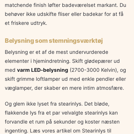
matchende finish løfter badeværelset markant. Du
behøver ikke udskifte fliser eller badekar for at få
et friskere udtryk.
Belysning som stemningsværktøj
Belysning er et af de mest undervurderede
elementer i hjemindretning. Skift glødepærer ud
med
varm LED-belysning
(2700-3000 Kelvin), og
skift grimme loftlamper ud med enkle pendler eller
væglamper, der skaber en mere intim atmosfære.
Og glem ikke lyset fra stearinlys. Det bløde,
flakkende lys fra et par velvalgte stearinlys kan
forvandle et rum på sekunder og koster næsten
ingenting. Læs vores artikel om Stearinlys til