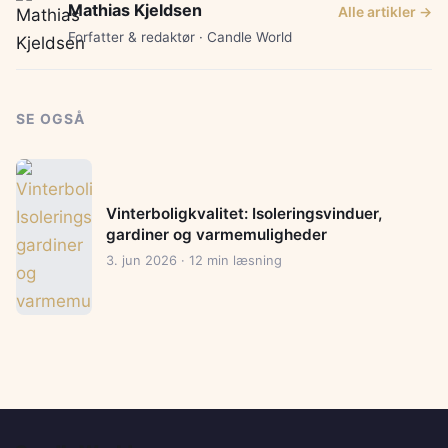
Mathias Kjeldsen
Alle artikler →
Forfatter & redaktør · Candle World
SE OGSÅ
Vinterboligkvalitet: Isoleringsvinduer,
gardiner og varmemuligheder
3. jun 2026 · 12 min læsning