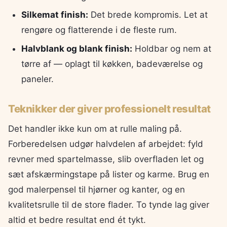
Silkemat finish:
Det brede kompromis. Let at
rengøre og flatterende i de fleste rum.
Halvblank og blank finish:
Holdbar og nem at
tørre af — oplagt til køkken, badeværelse og
paneler.
Teknikker der giver professionelt resultat
Det handler ikke kun om at rulle maling på.
Forberedelsen udgør halvdelen af arbejdet: fyld
revner med spartelmasse, slib overfladen let og
sæt afskærmingstape på lister og karme. Brug en
god malerpensel til hjørner og kanter, og en
kvalitetsrulle til de store flader. To tynde lag giver
altid et bedre resultat end ét tykt.