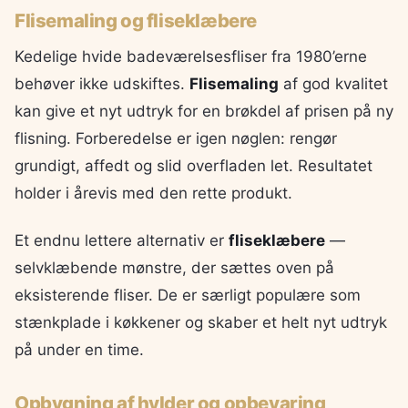
Flisemaling og fliseklæbere
Kedelige hvide badeværelsesfliser fra 1980’erne
behøver ikke udskiftes.
Flisemaling
af god kvalitet
kan give et nyt udtryk for en brøkdel af prisen på ny
flisning. Forberedelse er igen nøglen: rengør
grundigt, affedt og slid overfladen let. Resultatet
holder i årevis med den rette produkt.
Et endnu lettere alternativ er
fliseklæbere
—
selvklæbende mønstre, der sættes oven på
eksisterende fliser. De er særligt populære som
stænkplade i køkkener og skaber et helt nyt udtryk
på under en time.
Opbygning af hylder og opbevaring