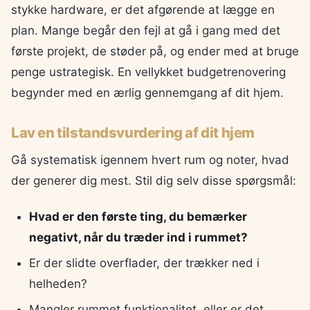
stykke hardware, er det afgørende at lægge en
plan. Mange begår den fejl at gå i gang med det
første projekt, de støder på, og ender med at bruge
penge ustrategisk. En vellykket budgetrenovering
begynder med en ærlig gennemgang af dit hjem.
Lav en tilstandsvurdering af dit hjem
Gå systematisk igennem hvert rum og noter, hvad
der generer dig mest. Stil dig selv disse spørgsmål:
Hvad er den første ting, du bemærker
negativt, når du træder ind i rummet?
Er der slidte overflader, der trækker ned i
helheden?
Mangler rummet funktionalitet, eller er det