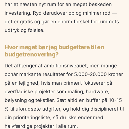
har et næsten nyt rum for en meget beskeden
investering. Ryd derudover op og minimer rod —
det er gratis og gør en enorm forskel for rummets
udtryk og følelse.
Hvor meget bør jeg budgettere til en
budgetrenovering?
Det afhænger af ambitionsniveauet, men mange
opnår markante resultater for 5.000-20.000 kroner
på en lejlighed, hvis man primært fokuserer på
overfladiske projekter som maling, hardware,
belysning og tekstiler. Sæt altid en buffer på 10-15
% til uforudsete udgifter, og hold dig disciplineret til
din prioriteringsliste, så du ikke ender med
halvfærdige projekter i alle rum.