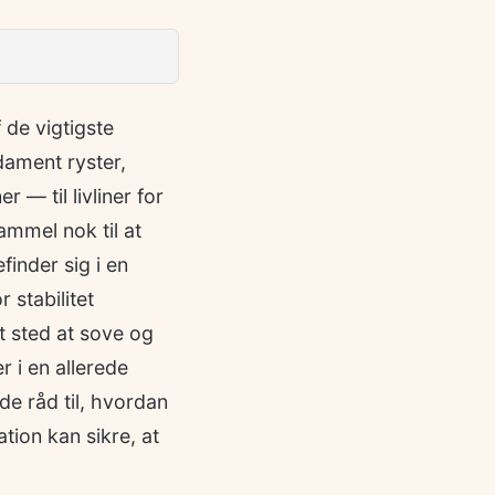
 de vigtigste
dament ryster,
— til livliner for
gammel nok til at
inder sig i en
 stabilitet
t sted at sove og
 i en allerede
de råd til, hvordan
ion kan sikre, at