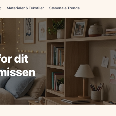
g
Materialer & Tekstiler
Sæsonale Trends
or dit
smissen