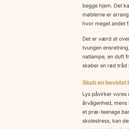
begge hjem. Det ka
møblerne er arrange
hvor meget andet fø
Det er værd at ove
tvungen ensretning
natlampe, en duft fr
skaber en rød tråd
Skab en bevidst
Lys påvirker vores 
årvågenhed, mens bl
et præ-teenage bar
skolestress, kan d