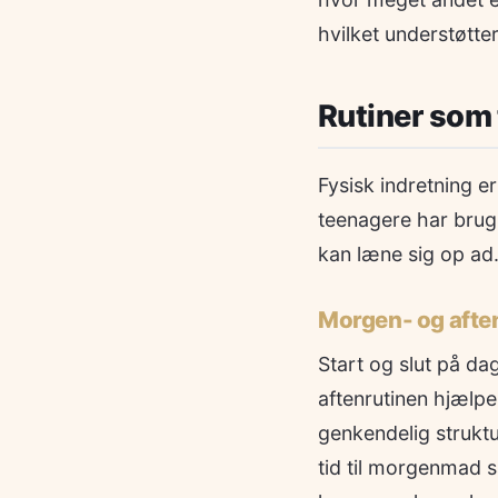
hvilket understøtte
Rutiner som
Fysisk indretning e
teenagere har brug 
kan læne sig op ad
Morgen- og afte
Start og slut på da
aftenrutinen hjælp
genkendelig struktu
tid til morgenmad 